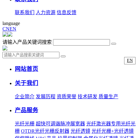
联系我们
人力资源
信息反馈
language
CN
EN
请输入产品关键词搜索
EN
网站首页
关于我们
企业简介
发展历程
资质荣誉
技术研发
质量生产
产品服务
光纤光栅
超快可调谐脉冲展宽器
光纤激光器专用光纤光
栅
OTDR光纤光栅反射器
光纤透镜
光纤光栅+光纤透镜