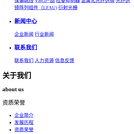
保偏跳线
VBG产品
拉曼抑制器
金属化光纤透镜
光纤透
镜阵列组件（LFAU)
衍射光栅
新闻中心
企业新闻
行业新闻
联系我们
联系我们
人力资源
信息反馈
关于我们
about us
资质荣誉
企业简介
发展历程
资质荣誉