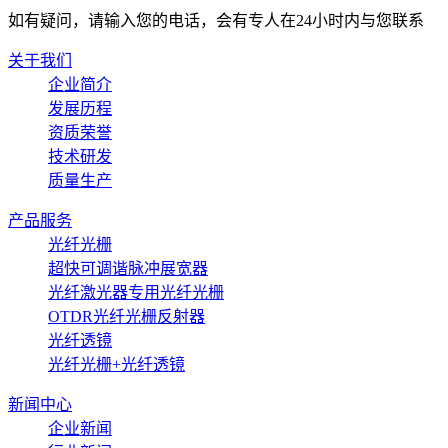
如有疑问，请输入您的电话，会有专人在24小时内与您联系
关于我们
企业简介
发展历程
资质荣誉
技术研发
质量生产
产品服务
光纤光栅
超快可调谐脉冲展宽器
光纤激光器专用光纤光栅
OTDR光纤光栅反射器
光纤透镜
光纤光栅+光纤透镜
新闻中心
企业新闻