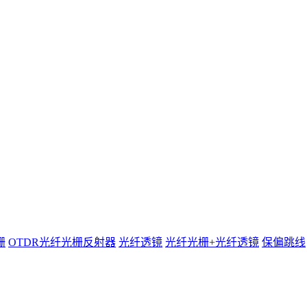
栅
OTDR光纤光栅反射器
光纤透镜
光纤光栅+光纤透镜
保偏跳线