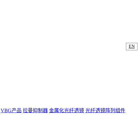
EN
VBG产品
拉曼抑制器
金属化光纤透镜
光纤透镜阵列组件