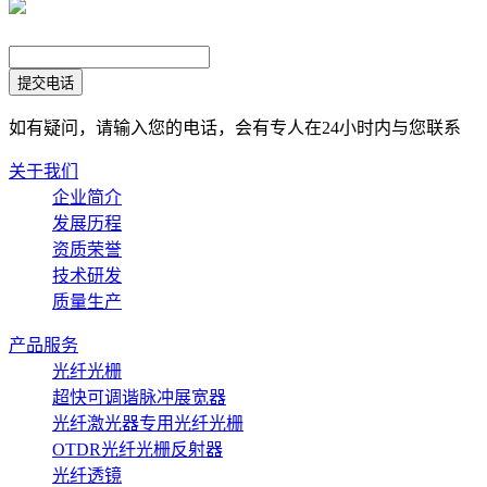
提交电话
如有疑问，请输入您的电话，会有专人在24小时内与您联系
关于我们
企业简介
发展历程
资质荣誉
技术研发
质量生产
产品服务
光纤光栅
超快可调谐脉冲展宽器
光纤激光器专用光纤光栅
OTDR光纤光栅反射器
光纤透镜