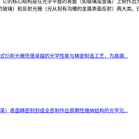
。它的核心结构是在光学平整的表面（如玻璃或金属）上制作出
的玻璃）和反射光栅（光从刻有沟槽的金属表面反射）两大类。
衍射光栅凭借卓越的光学性能与精密制造工艺，为高端...
）表面精密刻划或全息制作出周期性微纳结构的光学元...