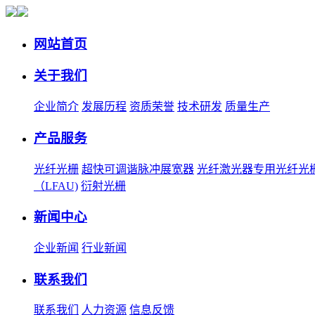
网站首页
关于我们
企业简介
发展历程
资质荣誉
技术研发
质量生产
产品服务
光纤光栅
超快可调谐脉冲展宽器
光纤激光器专用光纤光
（LFAU)
衍射光栅
新闻中心
企业新闻
行业新闻
联系我们
联系我们
人力资源
信息反馈