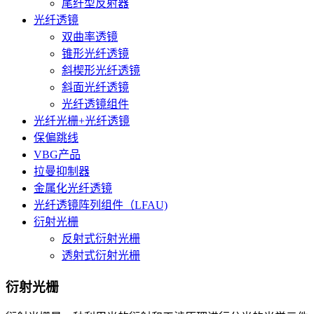
尾纤型反射器
光纤透镜
双曲率透镜
锥形光纤透镜
斜楔形光纤透镜
斜面光纤透镜
光纤透镜组件
光纤光栅+光纤透镜
保偏跳线
VBG产品
拉曼抑制器
金属化光纤透镜
光纤透镜阵列组件（LFAU)
衍射光栅
反射式衍射光栅
透射式衍射光栅
衍射光栅