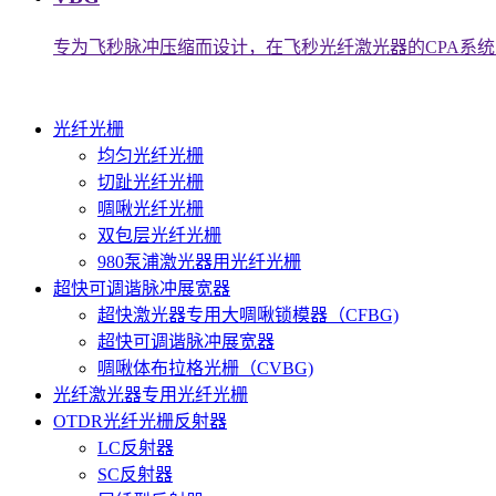
专为飞秒脉冲压缩而设计，在飞秒光纤激光器的CPA系
光纤光栅
均匀光纤光栅
切趾光纤光栅
啁啾光纤光栅
双包层光纤光栅
980泵浦激光器用光纤光栅
超快可调谐脉冲展宽器
超快激光器专用大啁啾锁模器（CFBG)
超快可调谐脉冲展宽器
啁啾体布拉格光栅（CVBG)
光纤激光器专用光纤光栅
OTDR光纤光栅反射器
LC反射器
SC反射器