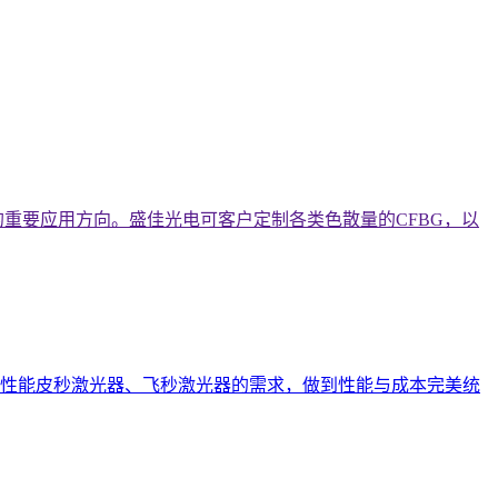
重要应用方向。盛佳光电可客户定制各类色散量的CFBG，以
性能皮秒激光器、飞秒激光器的需求，做到性能与成本完美统