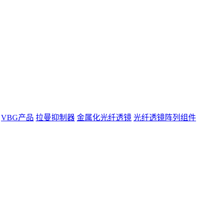
VBG产品
拉曼抑制器
金属化光纤透镜
光纤透镜阵列组件