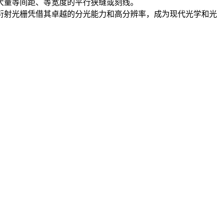
大量等间距、等宽度的平行狭缝或刻线。
衍射光栅凭借其卓越的分光能力和高分辨率，成为现代光学和光