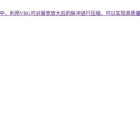
统中，利用VBG可对展宽放大后的脉冲进行压缩，可以实现高质