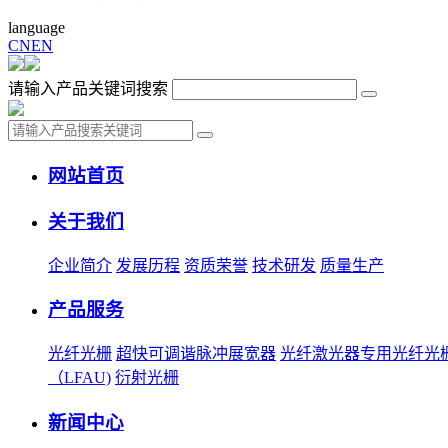
language
CN
EN
请输入产品关键词搜索
网站首页
关于我们
企业简介
发展历程
资质荣誉
技术研发
质量生产
产品服务
光纤光栅
超快可调谐脉冲展宽器
光纤激光器专用光纤光
（LFAU)
衍射光栅
新闻中心